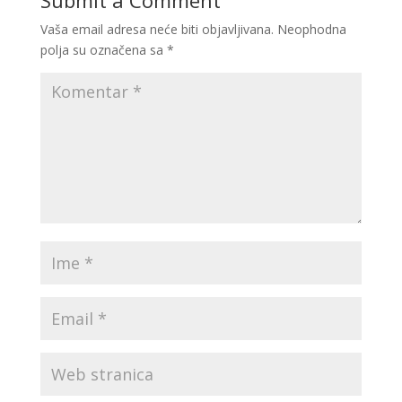
Submit a Comment
Vaša email adresa neće biti objavljivana.
Neophodna
polja su označena sa
*