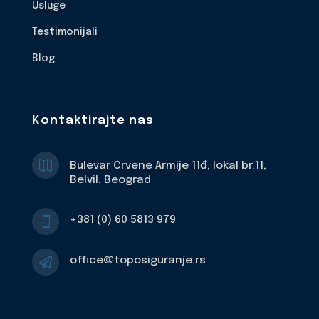
Usluge
Testimonijali
Blog
Kontaktirajte nas

Bulevar Crvene Armije 11đ, lokal br.11,
Belvil, Beograd
+381 (0) 60 5813 979

office@toposiguranje.rs
