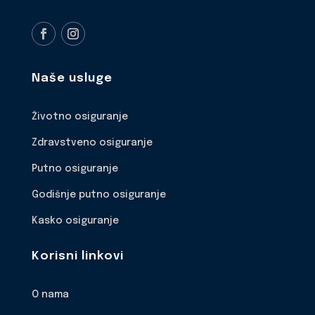
Naše usluge
Životno osiguranje
Zdravstveno osiguranje
Putno osiguranje
Godišnje putno osiguranje
Kasko osiguranje
Korisni linkovi
O nama