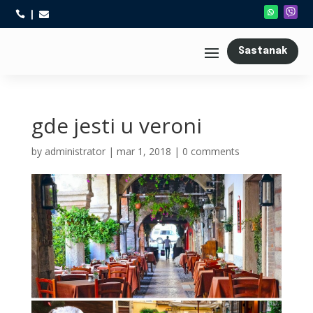



Sastanak
gde jesti u veroni
by
administrator
|
mar 1, 2018
|
0 comments