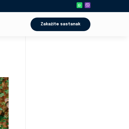
Zakažite sastanak