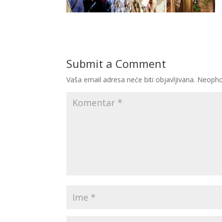
Submit a Comment
Vaša email adresa neće biti objavljivana.
Neopho