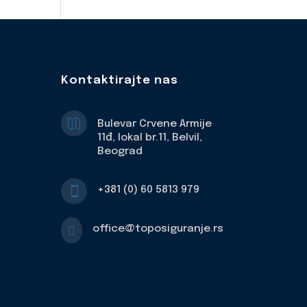
Kontaktirajte nas

Bulevar Crvene Armije
11đ, lokal br.11, Belvil,
Beograd
+381 (0) 60 5813 979

office@toposiguranje.rs
