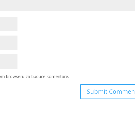
ovom browseru za buduće komentare.