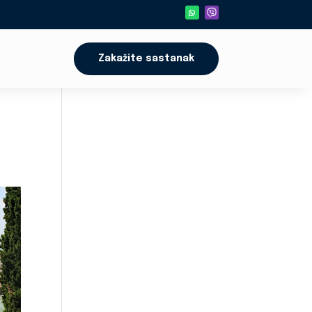
Zakažite sastanak