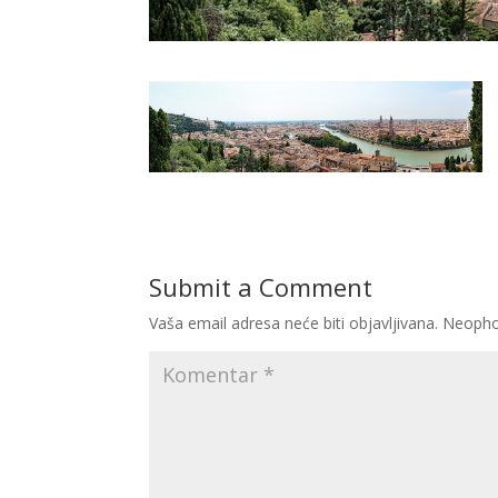
Submit a Comment
Vaša email adresa neće biti objavljivana.
Neopho