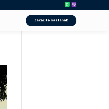
Zakažite sastanak