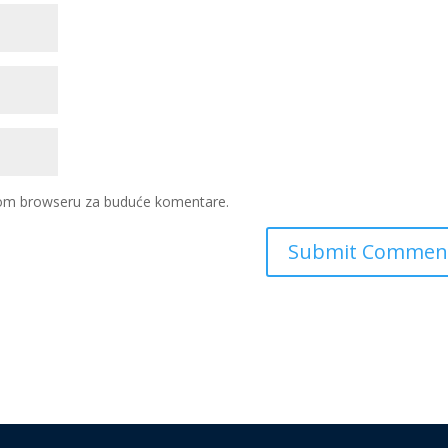
ovom browseru za buduće komentare.