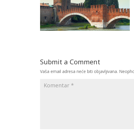
Submit a Comment
Vaša email adresa neće biti objavljivana.
Neopho