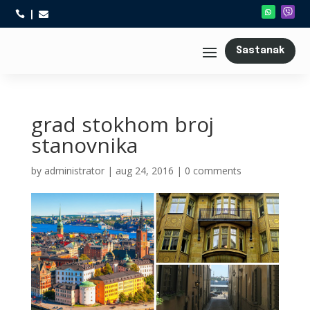



Sastanak
grad stokhom broj
stanovnika
by
administrator
|
aug 24, 2016
|
0 comments