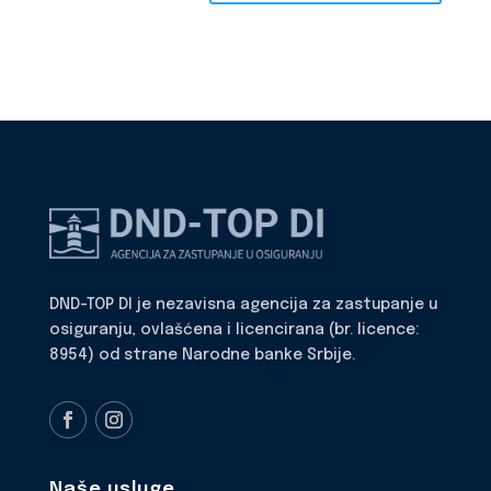
DND-TOP DI je nezavisna agencija za zastupanje u
osiguranju, ovlašćena i licencirana (br. licence:
8954) od strane Narodne banke Srbije.
Naše usluge