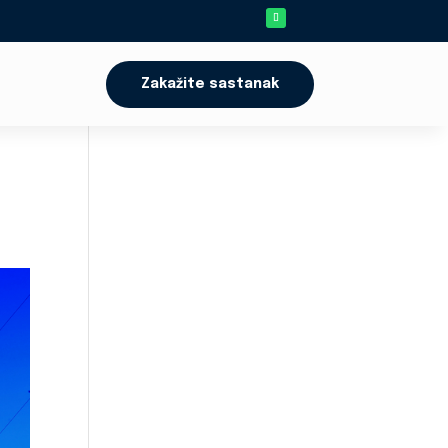
Zakažite sastanak