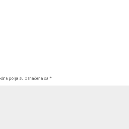
dna polja su označena sa
*