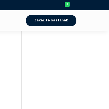
Zakažite sastanak