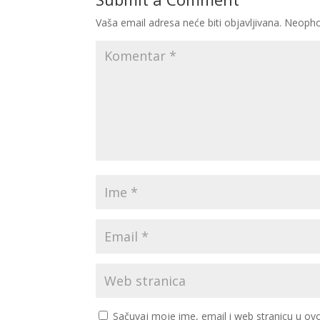
Vaša email adresa neće biti objavljivana.
Neopho
Sačuvaj moje ime, email i web stranicu u 