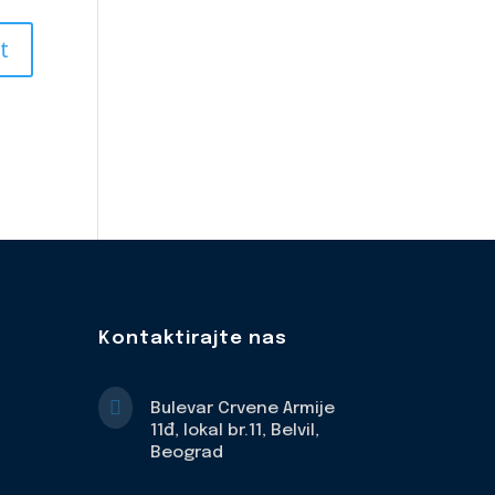
Kontaktirajte nas

Bulevar Crvene Armije
11đ, lokal br.11, Belvil,
Beograd