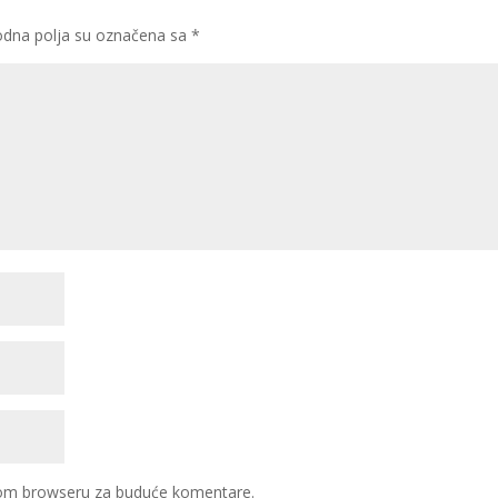
dna polja su označena sa
*
ovom browseru za buduće komentare.