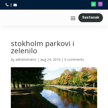



Sastanak
stokholm parkovi i
zelenilo
by
administrator
|
aug 24, 2016
|
0 comments