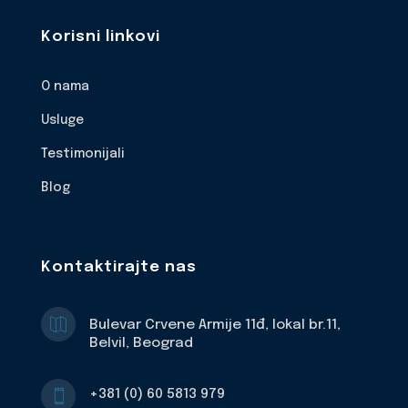
Korisni linkovi
O nama
Usluge
Testimonijali
Blog
Kontaktirajte nas

Bulevar Crvene Armije 11đ, lokal br.11,
Belvil, Beograd
+381 (0) 60 5813 979
