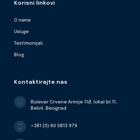
Korisni linkovi
O nama
Usluge
Testimonijali
Blog
Kontaktirajte nas

Bulevar Crvene Armije 11đ, lokal br.11,
Belvil, Beograd
+381 (0) 60 5813 979
