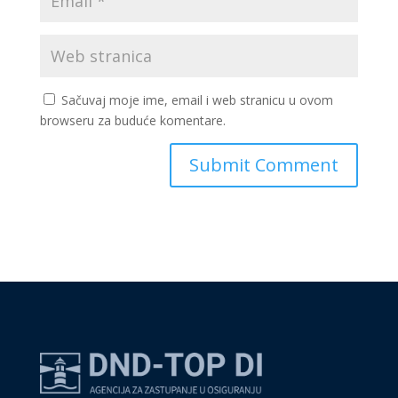
Sačuvaj moje ime, email i web stranicu u ovom
browseru za buduće komentare.