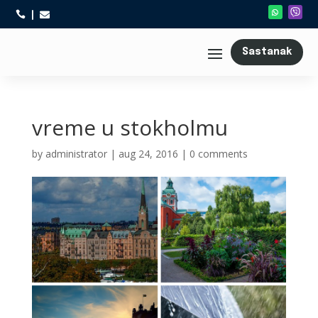



Sastanak
vreme u stokholmu
by
administrator
|
aug 24, 2016
|
0 comments