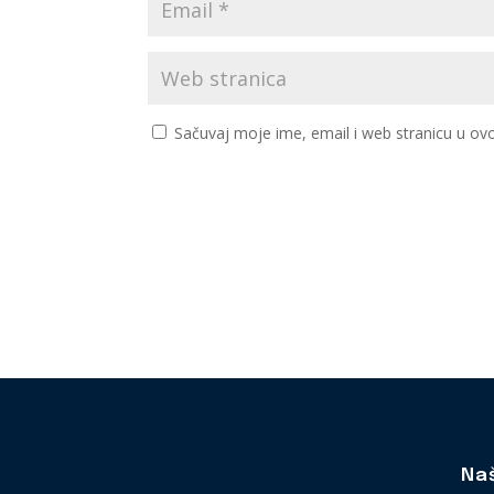
Sačuvaj moje ime, email i web stranicu u 
Na