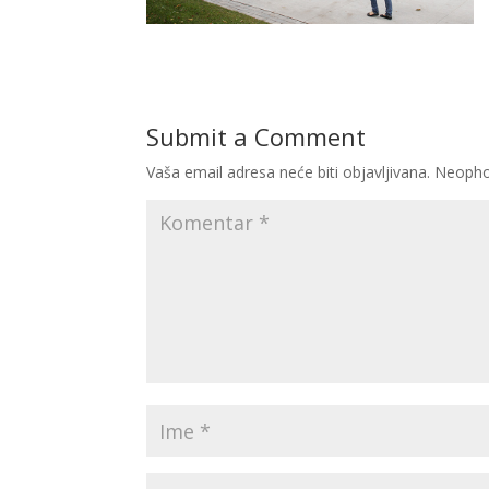
Submit a Comment
Vaša email adresa neće biti objavljivana.
Neopho