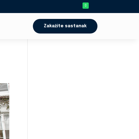
Zakažite sastanak