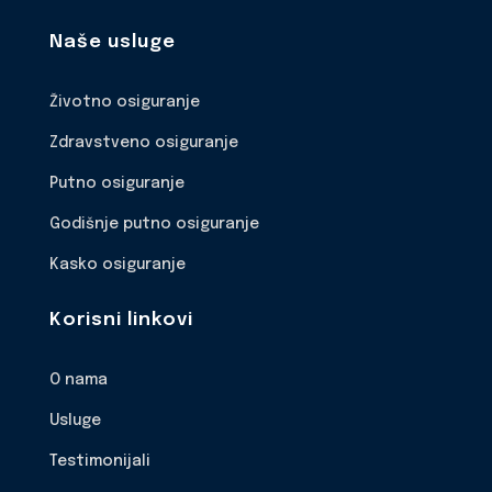
Naše usluge
Životno osiguranje
Zdravstveno osiguranje
Putno osiguranje
Godišnje putno osiguranje
Kasko osiguranje
Korisni linkovi
O nama
Usluge
Testimonijali