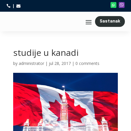



Sastanak
studije u kanadi
by
administrator
|
jul 28, 2017
|
0 comments