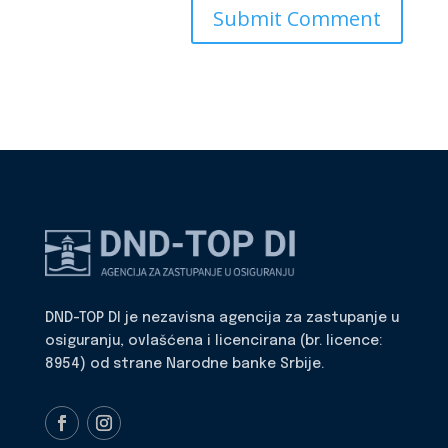
DND-TOP DI je nezavisna agencija za zastupanje u
osiguranju, ovlašćena i licencirana (br. licence:
8954) od strane Narodne banke Srbije.