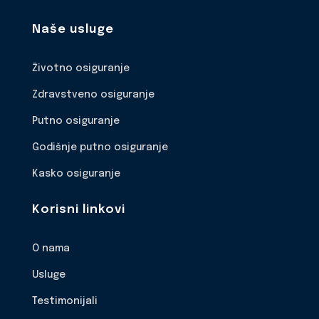
Naše usluge
Životno osiguranje
Zdravstveno osiguranje
Putno osiguranje
Godišnje putno osiguranje
Kasko osiguranje
Korisni linkovi
O nama
Usluge
Testimonijali