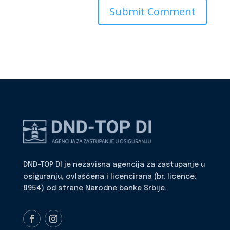
DND-TOP DI je nezavisna agencija za zastupanje u
osiguranju, ovlašćena i licencirana (br. licence:
8954) od strane Narodne banke Srbije.