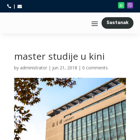



Sastanak
master studije u kini
by
administrator
|
jun 21, 2018
|
0 comments