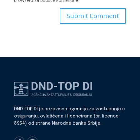
browseru za buduće komentare.
DND-TOP DI je nezavisna agencija za zastupanje u
osiguranju, ovlašćena i licencirana (br. licence:
8954) od strane Narodne banke Srbije.