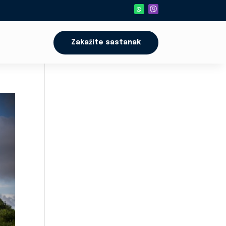
Zakažite sastanak