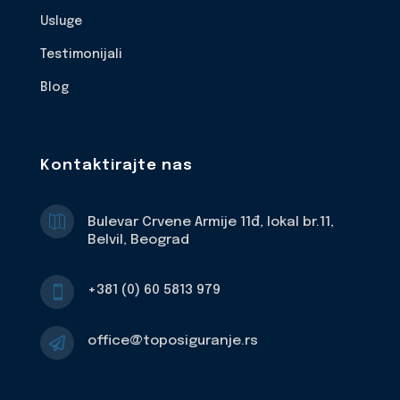
Usluge
Testimonijali
Blog
Kontaktirajte nas

Bulevar Crvene Armije 11đ, lokal br.11,
Belvil, Beograd
+381 (0) 60 5813 979

office@toposiguranje.rs
