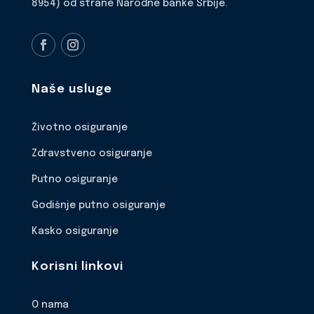
8954) od strane Narodne banke Srbije.
Naše usluge
Životno osiguranje
Zdravstveno osiguranje
Putno osiguranje
Godišnje putno osiguranje
Kasko osiguranje
Korisni linkovi
O nama