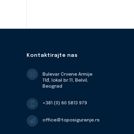
Kontaktirajte nas

Bulevar Crvene Armije
11đ, lokal br.11, Belvil,
Beograd
+381 (0) 60 5813 979

office@toposiguranje.rs
