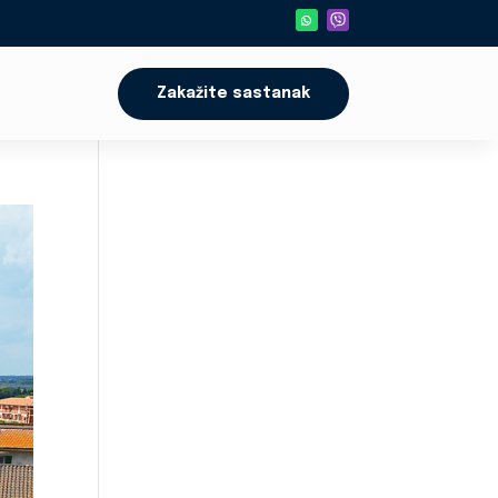
Zakažite sastanak