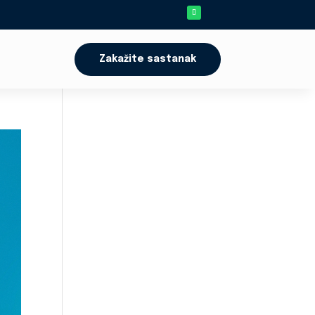
Zakažite sastanak