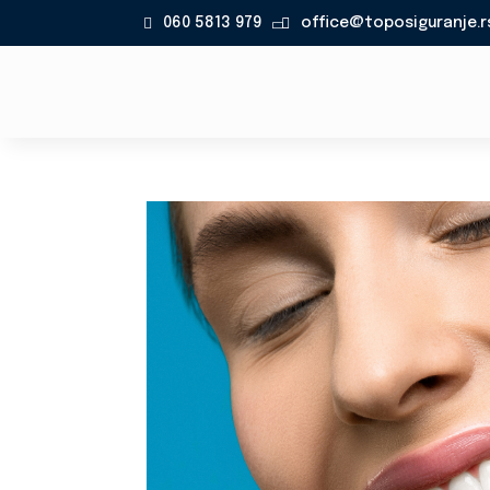
060 5813 979
office@toposiguranje.r
