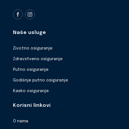
Naše usluge
Životno osiguranje
Zdravstveno osiguranje
Putno osiguranje
Godišnje putno osiguranje
Kasko osiguranje
Korisni linkovi
O nama