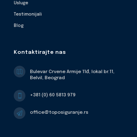
Usluge
Testimonijali
Blog
Kontaktirajte nas

Bulevar Crvene Armije 11đ, lokal br.11,
Belvil, Beograd
+381 (0) 60 5813 979

office@toposiguranje.rs
