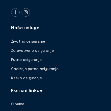
Naše usluge
Životno osiguranje
Zdravstveno osiguranje
Putno osiguranje
Godišnje putno osiguranje
Kasko osiguranje
Korisni linkovi
O nama