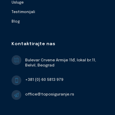
Usluge
Testimonijali
Blog
Kontaktirajte nas

Bulevar Crvene Armije 11đ, lokal br.11,
Belvil, Beograd
+381 (0) 60 5813 979

office@toposiguranje.rs
