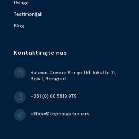
Usluge
Testimonijali
Blog
Kontaktirajte nas

Bulevar Crvene Armije 11đ, lokal br.11,
Belvil, Beograd
+381 (0) 60 5813 979

office@toposiguranje.rs
