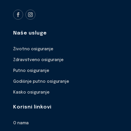
Naše usluge
Životno osiguranje
Zdravstveno osiguranje
Putno osiguranje
Godišnje putno osiguranje
Kasko osiguranje
Korisni linkovi
O nama