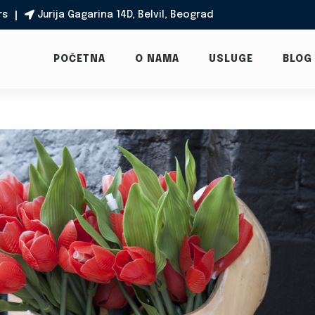
rs
Jurija Gagarina 14D, Belvil, Beograd

POČETNA
O NAMA
USLUGE
BLOG