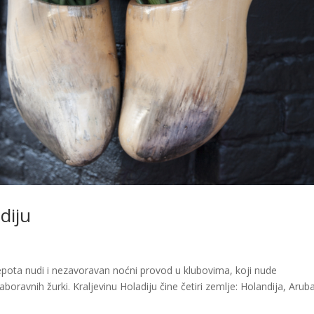
diju
lepota nudi i nezavoravan noćni provod u klubovima, koji nude
boravnih žurki. Kraljevinu Holadiju čine četiri zemlje: Holandija, Arub