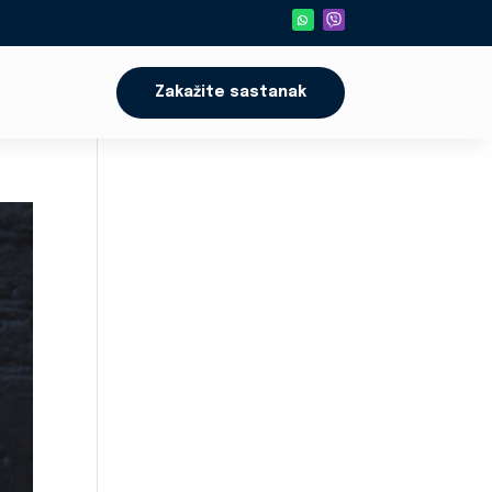
Zakažite sastanak