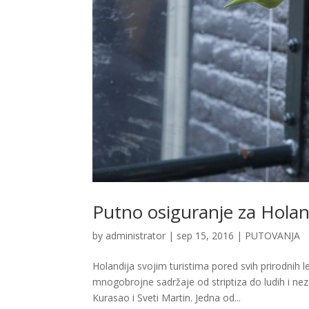
Putno osiguranje za Holan
by
administrator
|
sep 15, 2016
|
PUTOVANJA
Holandija svojim turistima pored svih prirodnih 
mnogobrojne sadržaje od striptiza do ludih i neza
Kurasao i Sveti Martin. Jedna od...