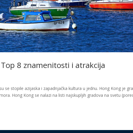
Top 8 znamenitosti i atrakcija
 se stopile azijaska i zapadnjačka kultura u jednu. Hong Kong je gr
ra. Hong Kong se nalazi na listi najskupljih gradova na svetu (pore