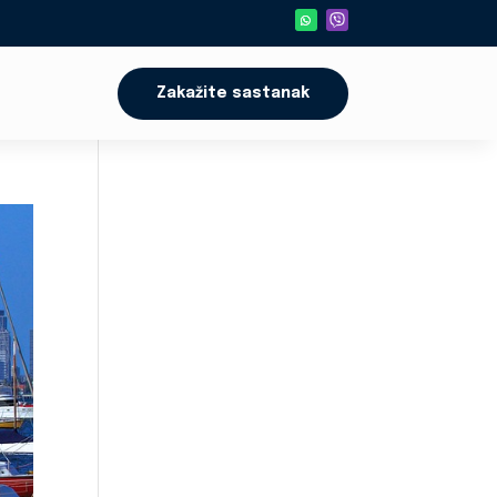
Zakažite sastanak