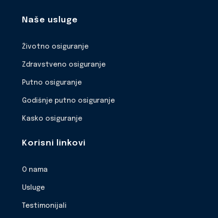
Naše usluge
Životno osiguranje
Zdravstveno osiguranje
Putno osiguranje
Godišnje putno osiguranje
Kasko osiguranje
Korisni linkovi
O nama
Usluge
Testimonijali