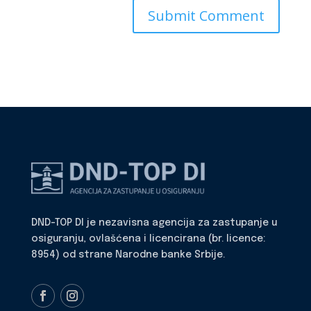
DND-TOP DI je nezavisna agencija za zastupanje u
osiguranju, ovlašćena i licencirana (br. licence:
8954) od strane Narodne banke Srbije.