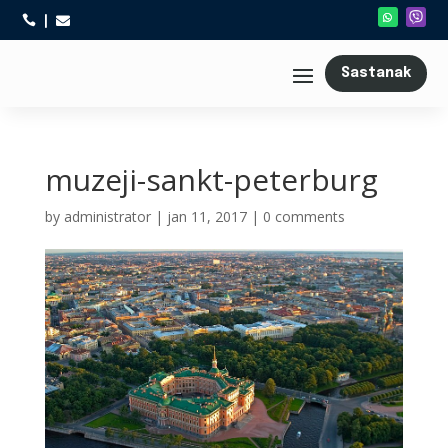



Sastanak
muzeji-sankt-peterburg
by
administrator
|
jan 11, 2017
|
0 comments