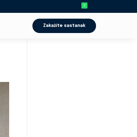
Zakažite sastanak