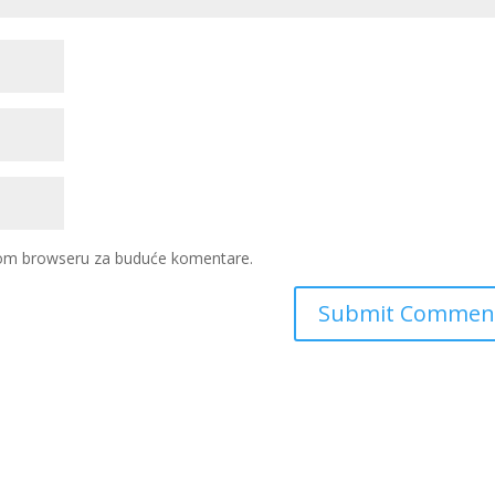
ovom browseru za buduće komentare.