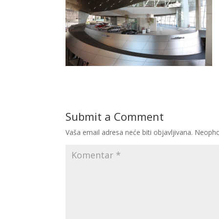
Submit a Comment
Vaša email adresa neće biti objavljivana.
Neopho