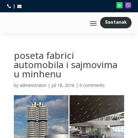



Sastanak
poseta fabrici
automobila i sajmovima
u minhenu
by
administrator
|
jul 18, 2016
|
0 comments