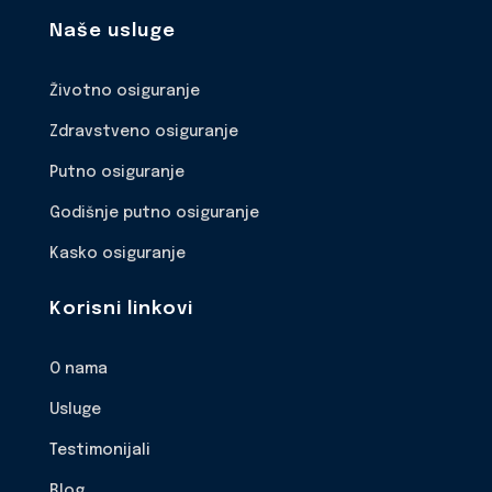
Naše usluge
Životno osiguranje
Zdravstveno osiguranje
Putno osiguranje
Godišnje putno osiguranje
Kasko osiguranje
Korisni linkovi
O nama
Usluge
Testimonijali
Blog