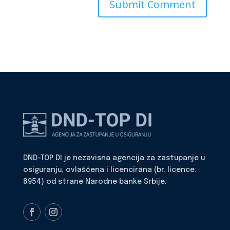
DND-TOP DI je nezavisna agencija za zastupanje u
osiguranju, ovlašćena i licencirana (br. licence:
8954) od strane Narodne banke Srbije.