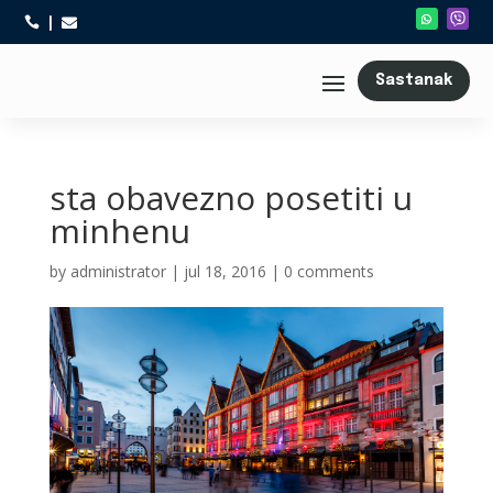



Sastanak
sta obavezno posetiti u
minhenu
by
administrator
|
jul 18, 2016
|
0 comments