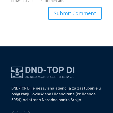
browseru za buduće komentare.
DND-TOP DI je nezavisna agencija za zastupanje u
osiguranju, ovlašćena i licencirana (br. licence:
8954) od strane Narodne banke Srbije.