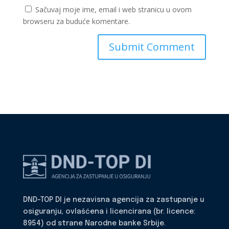
Sačuvaj moje ime, email i web stranicu u ovom
browseru za buduće komentare.
DND-TOP DI je nezavisna agencija za zastupanje u
osiguranju, ovlašćena i licencirana (br. licence:
8954) od strane Narodne banke Srbije.