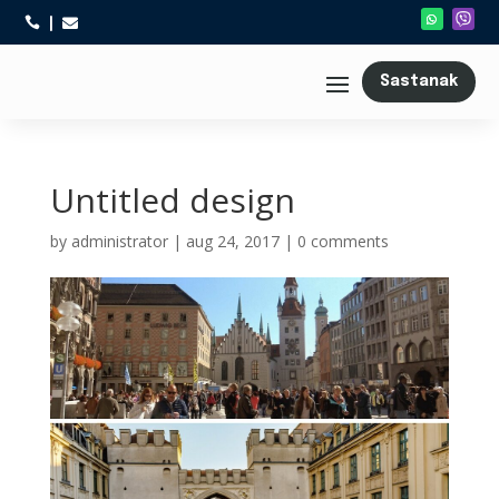



Sastanak
Untitled design
by
administrator
|
aug 24, 2017
|
0 comments