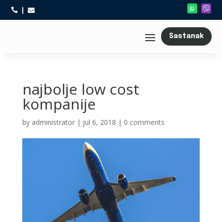



Sastanak
najbolje low cost
kompanije
by
administrator
|
jul 6, 2018
|
0 comments