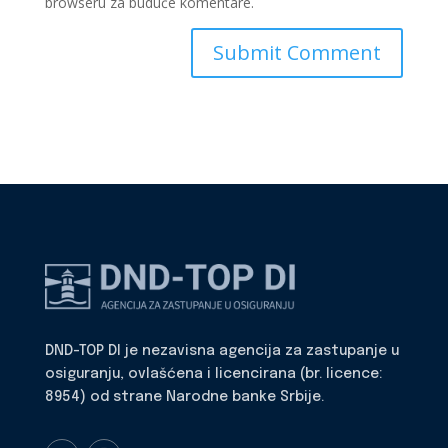
browseru za buduće komentare.
DND-TOP DI je nezavisna agencija za zastupanje u
osiguranju, ovlašćena i licencirana (br. licence:
8954) od strane Narodne banke Srbije.