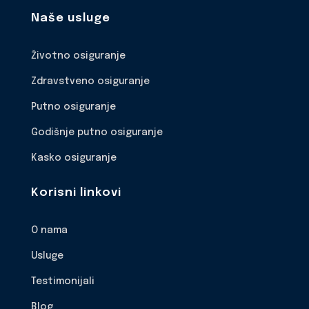
Naše usluge
Životno osiguranje
Zdravstveno osiguranje
Putno osiguranje
Godišnje putno osiguranje
Kasko osiguranje
Korisni linkovi
O nama
Usluge
Testimonijali
Blog