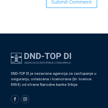
DND-TOP DI je nezavisna agencija za zastupanje u
osiguranju, ovlašćena i licencirana (br. licence:
8954) od strane Narodne banke Srbije.