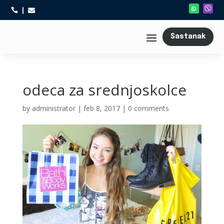



Sastanak
odeca za srednjoskolce
by
administrator
|
feb 8, 2017
|
0 comments