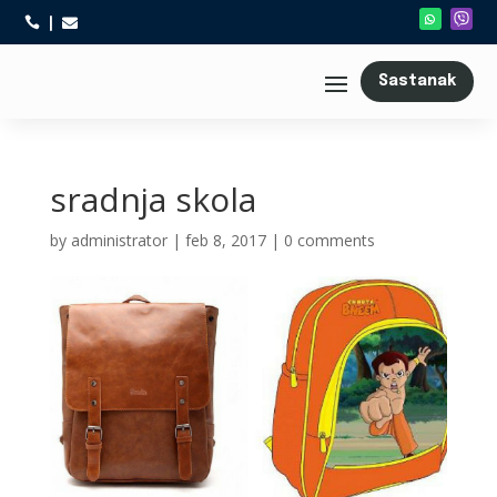



Sastanak
sradnja skola
by
administrator
|
feb 8, 2017
|
0 comments