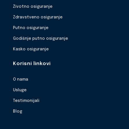
Životno osiguranje
Zdravstveno osiguranje
Putno osiguranje
Godišnje putno osiguranje
Kasko osiguranje
Korisni linkovi
O nama
Usluge
Testimonijali
Blog