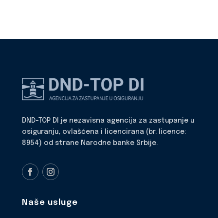
DND-TOP DI je nezavisna agencija za zastupanje u
osiguranju, ovlašćena i licencirana (br. licence:
8954) od strane Narodne banke Srbije.
Naše usluge