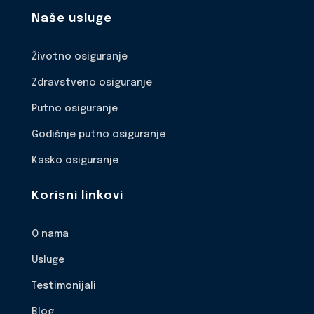
Naše usluge
Životno osiguranje
Zdravstveno osiguranje
Putno osiguranje
Godišnje putno osiguranje
Kasko osiguranje
Korisni linkovi
O nama
Usluge
Testimonijali
Blog