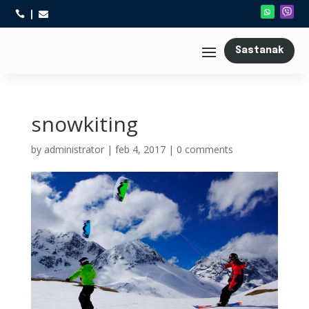



Sastanak
snowkiting
by
administrator
|
feb 4, 2017
|
0 comments