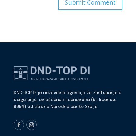
DND-TOP DI je nezavisna agencija za zastupanje u
osiguranju, ovlašćena i licencirana (br. licence:
8954) od strane Narodne banke Srbije.