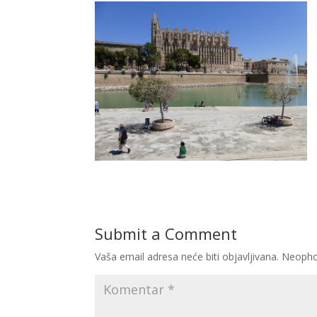
Submit a Comment
Vaša email adresa neće biti objavljivana.
Neopho