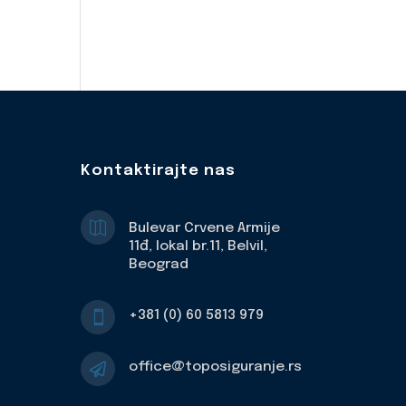
Kontaktirajte nas

Bulevar Crvene Armije
11đ, lokal br.11, Belvil,
Beograd
+381 (0) 60 5813 979

office@toposiguranje.rs
