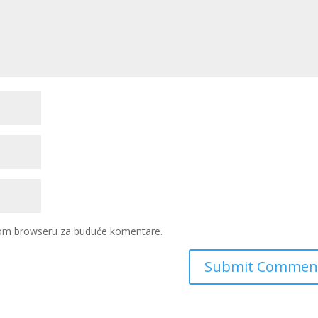
ovom browseru za buduće komentare.