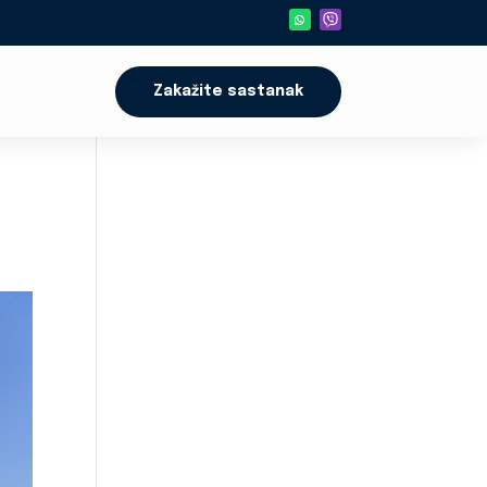
Zakažite sastanak