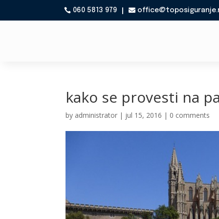
060 5813 979
office@toposiguranje.

kako se provesti na p
by
administrator
|
jul 15, 2016
|
0 comments