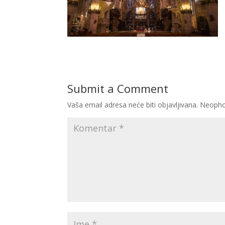
Submit a Comment
Vaša email adresa neće biti objavljivana.
Neopho