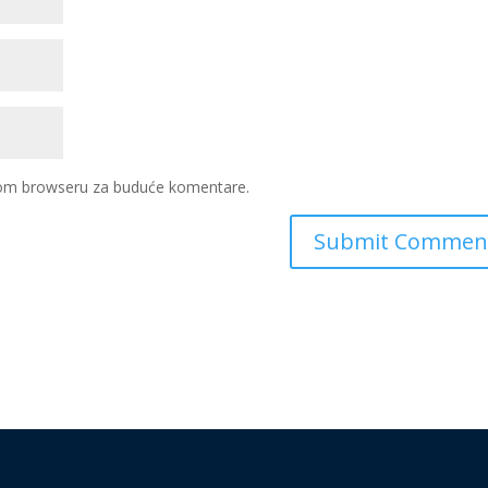
ovom browseru za buduće komentare.