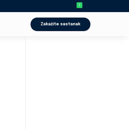
Zakažite sastanak