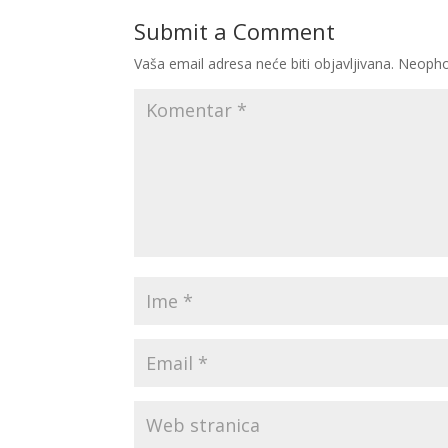
Submit a Comment
Vaša email adresa neće biti objavljivana.
Neopho