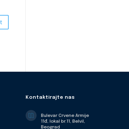
Kontaktirajte nas

Bulevar Crvene Armije
11đ, lokal br.11, Belvil,
Beograd