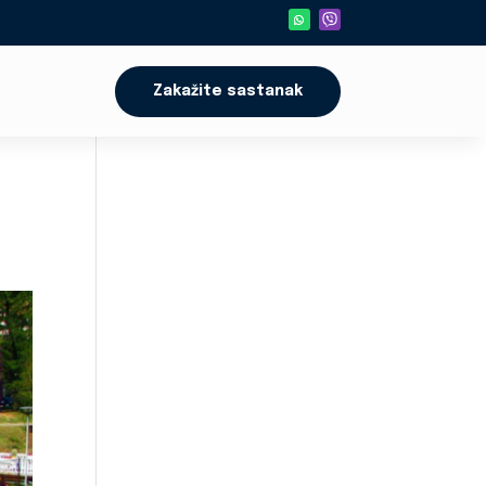
Zakažite sastanak