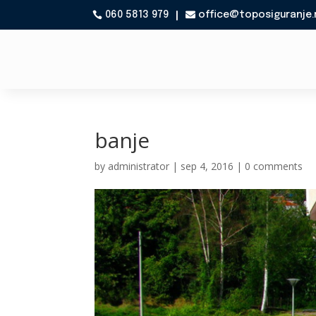
060 5813 979
office@toposiguranje.

banje
by
administrator
|
sep 4, 2016
|
0 comments