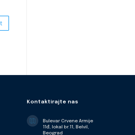
Kontaktirajte nas

Bulevar Crvene Armije
11đ, lokal br.11, Belvil,
Beograd