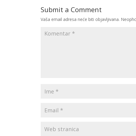
Submit a Comment
Vaša email adresa neće biti objavljivana.
Neopho