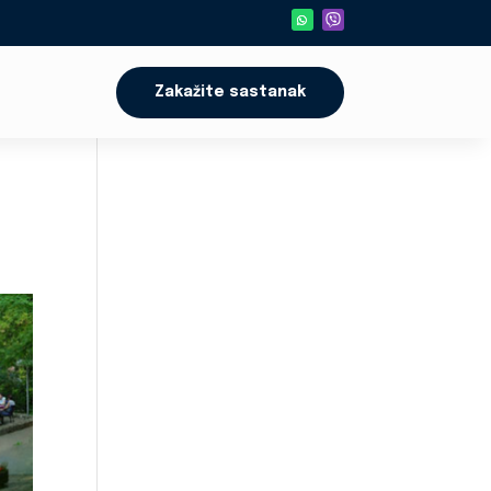
Zakažite sastanak