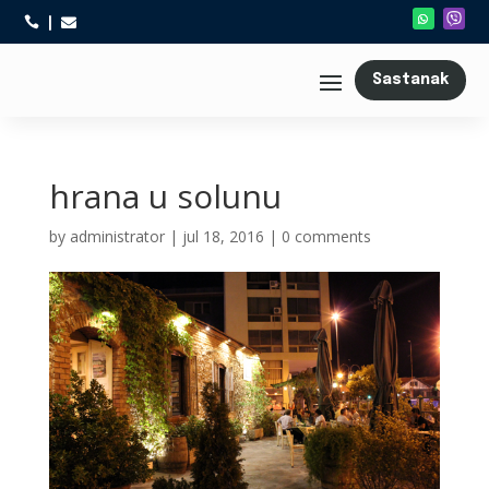



Sastanak
hrana u solunu
by
administrator
|
jul 18, 2016
|
0 comments