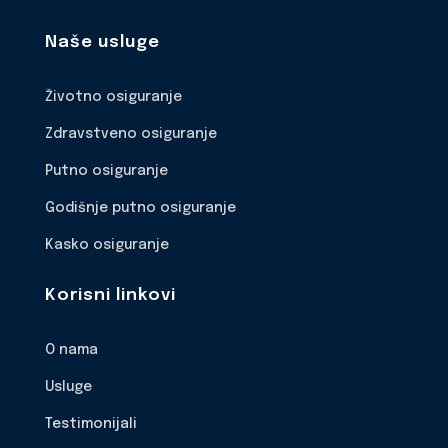
Naše usluge
Životno osiguranje
Zdravstveno osiguranje
Putno osiguranje
Godišnje putno osiguranje
Kasko osiguranje
Korisni linkovi
O nama
Usluge
Testimonijali