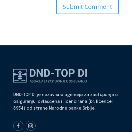
DND-TOP DI je nezavisna agencija za zastupanje u
osiguranju, ovlašćena i licencirana (br. licence:
8954) od strane Narodne banke Srbije.