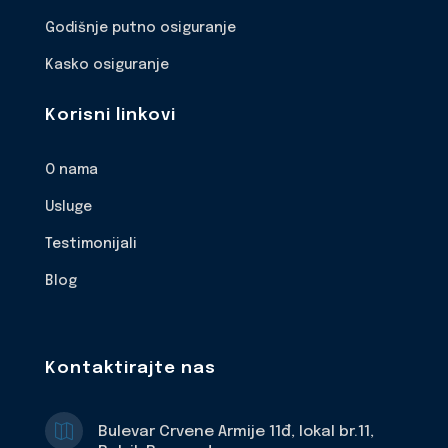
Godišnje putno osiguranje
Kasko osiguranje
Korisni linkovi
O nama
Usluge
Testimonijali
Blog
Kontaktirajte nas

Bulevar Crvene Armije 11đ, lokal br.11,