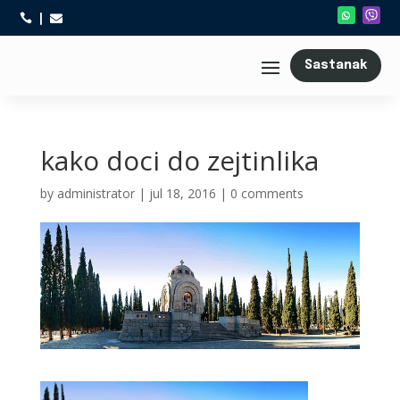



Sastanak
kako doci do zejtinlika
by
administrator
|
jul 18, 2016
|
0 comments