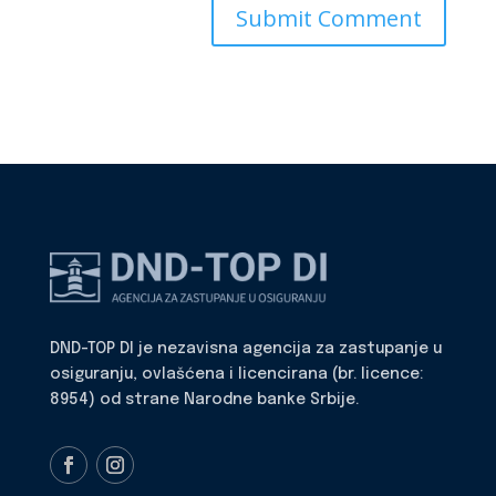
DND-TOP DI je nezavisna agencija za zastupanje u
osiguranju, ovlašćena i licencirana (br. licence:
8954) od strane Narodne banke Srbije.