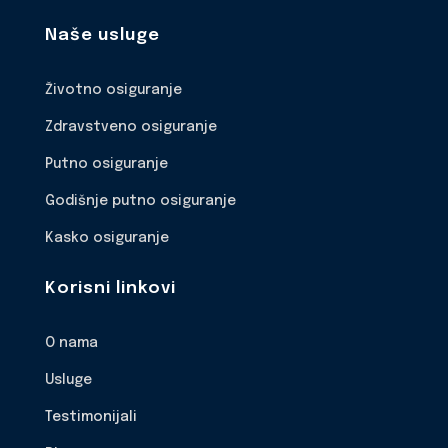
Naše usluge
Životno osiguranje
Zdravstveno osiguranje
Putno osiguranje
Godišnje putno osiguranje
Kasko osiguranje
Korisni linkovi
O nama
Usluge
Testimonijali