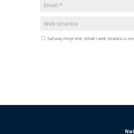
Sačuvaj moje ime, email i web stranicu u 
Na