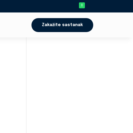
Zakažite sastanak