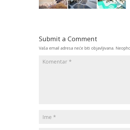
Submit a Comment
Vaša email adresa neće biti objavljivana.
Neopho