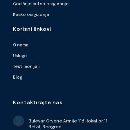
Godišnje putno osiguranje
Kasko osiguranje
Korisni linkovi
O nama
Usluge
Testimonijali
Blog
Kontaktirajte nas

Bulevar Crvene Armije 11đ, lokal br.11,
Belvil, Beograd