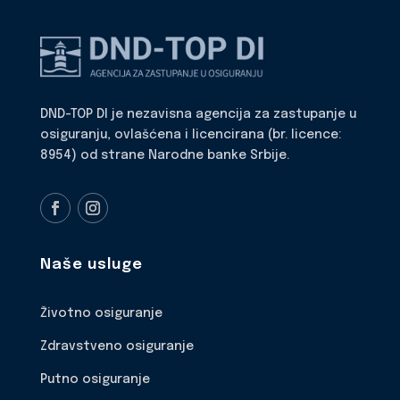
DND-TOP DI je nezavisna agencija za zastupanje u
osiguranju, ovlašćena i licencirana (br. licence:
8954) od strane Narodne banke Srbije.
Naše usluge
Životno osiguranje
Zdravstveno osiguranje
Putno osiguranje