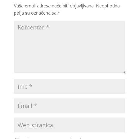
Vaša email adresa neće biti objavljivana.
Neophodna
polja su označena sa
*