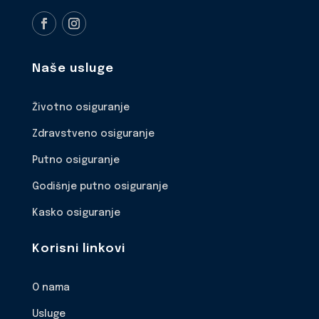
Naše usluge
Životno osiguranje
Zdravstveno osiguranje
Putno osiguranje
Godišnje putno osiguranje
Kasko osiguranje
Korisni linkovi
O nama
Usluge