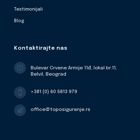
Testimonijali
Blog
Kontaktirajte nas

Bulevar Crvene Armije 11đ, lokal br.11,
Belvil, Beograd
+381 (0) 60 5813 979

office@toposiguranje.rs
