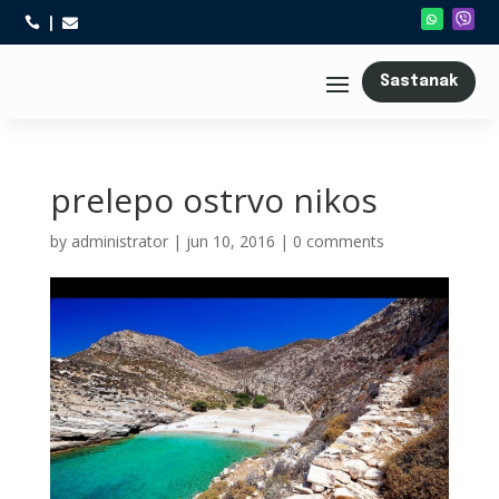



Sastanak
prelepo ostrvo nikos
by
administrator
|
jun 10, 2016
|
0 comments