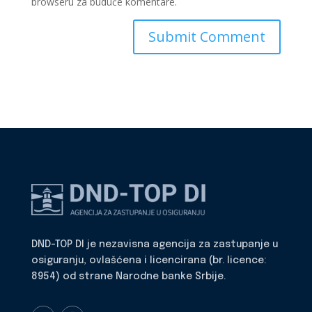
browseru za buduće komentare.
DND-TOP DI je nezavisna agencija za zastupanje u
osiguranju, ovlašćena i licencirana (br. licence:
8954) od strane Narodne banke Srbije.