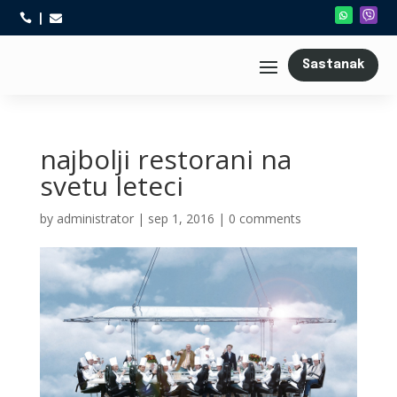



Sastanak
najbolji restorani na
svetu leteci
by
administrator
|
sep 1, 2016
|
0 comments