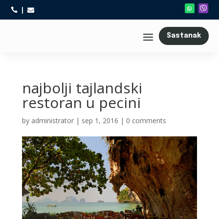



Sastanak
najbolji tajlandski
restoran u pecini
by
administrator
|
sep 1, 2016
|
0 comments