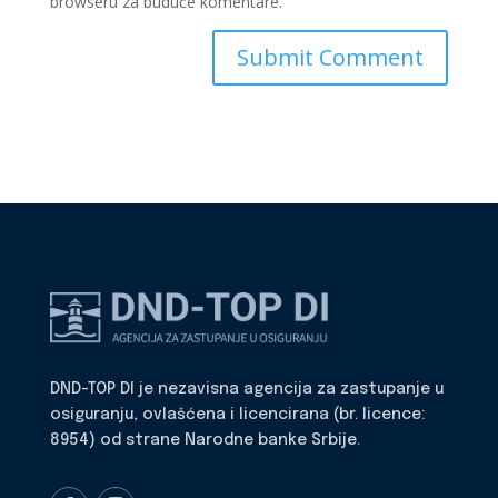
browseru za buduće komentare.
DND-TOP DI je nezavisna agencija za zastupanje u
osiguranju, ovlašćena i licencirana (br. licence:
8954) od strane Narodne banke Srbije.