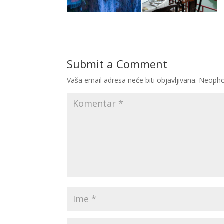
Submit a Comment
Vaša email adresa neće biti objavljivana.
Neopho