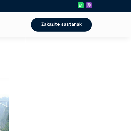
Zakažite sastanak