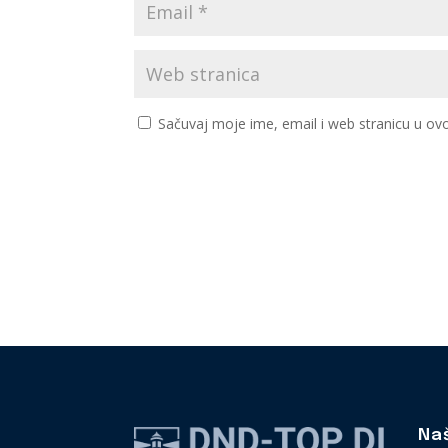
Sačuvaj moje ime, email i web stranicu u 
Na