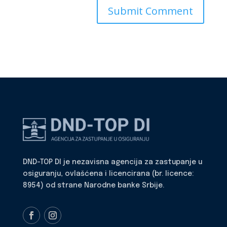
DND-TOP DI je nezavisna agencija za zastupanje u
osiguranju, ovlašćena i licencirana (br. licence:
8954) od strane Narodne banke Srbije.