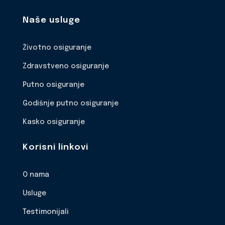
Naše usluge
Životno osiguranje
Zdravstveno osiguranje
Putno osiguranje
Godišnje putno osiguranje
Kasko osiguranje
Korisni linkovi
O nama
Usluge
Testimonijali