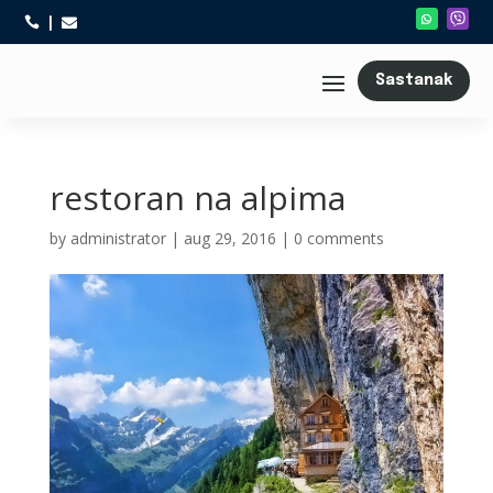



Sastanak
restoran na alpima
by
administrator
|
aug 29, 2016
|
0 comments