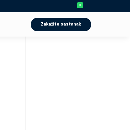
Zakažite sastanak