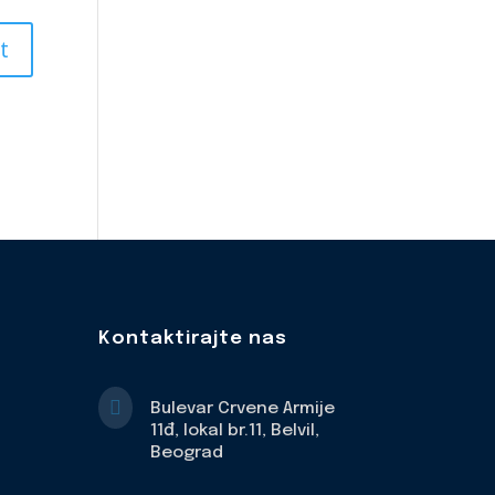
Kontaktirajte nas

Bulevar Crvene Armije
11đ, lokal br.11, Belvil,
Beograd