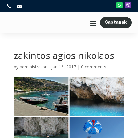



Sastanak
zakintos agios nikolaos
by
administrator
|
jun 16, 2017
|
0 comments