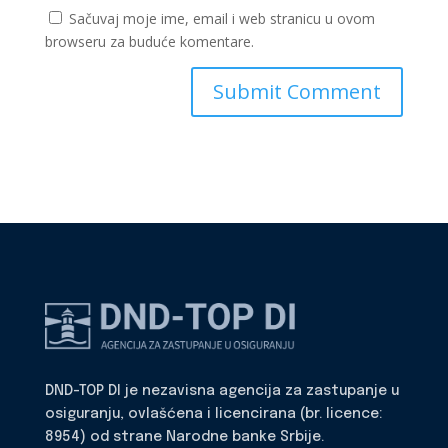
Sačuvaj moje ime, email i web stranicu u ovom
browseru za buduće komentare.
DND-TOP DI je nezavisna agencija za zastupanje u
osiguranju, ovlašćena i licencirana (br. licence:
8954) od strane Narodne banke Srbije.