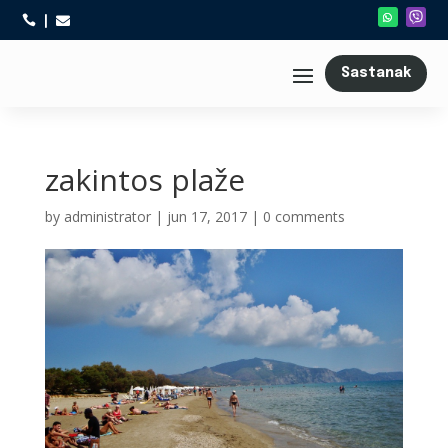



Sastanak
zakintos plaže
by
administrator
|
jun 17, 2017
|
0 comments