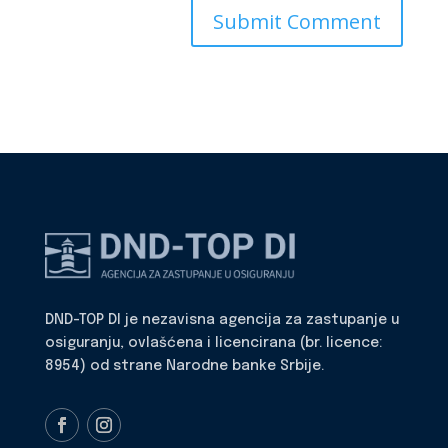
DND-TOP DI je nezavisna agencija za zastupanje u
osiguranju, ovlašćena i licencirana (br. licence:
8954) od strane Narodne banke Srbije.