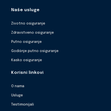
Naše usluge
Životno osiguranje
Zdravstveno osiguranje
Putno osiguranje
Godišnje putno osiguranje
Kasko osiguranje
Korisni linkovi
O nama
Usluge
Testimonijali