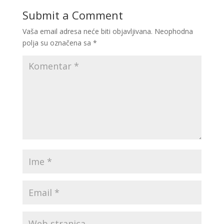
Submit a Comment
Vaša email adresa neće biti objavljivana.
Neophodna
polja su označena sa
*