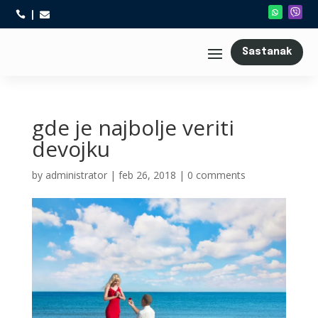



Sastanak
gde je najbolje veriti
devojku
by
administrator
|
feb 26, 2018
|
0 comments