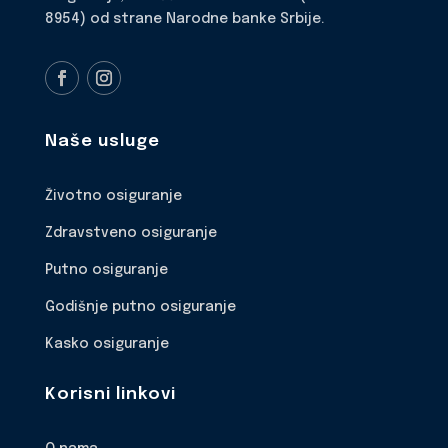
8954) od strane Narodne banke Srbije.
Naše usluge
Životno osiguranje
Zdravstveno osiguranje
Putno osiguranje
Godišnje putno osiguranje
Kasko osiguranje
Korisni linkovi