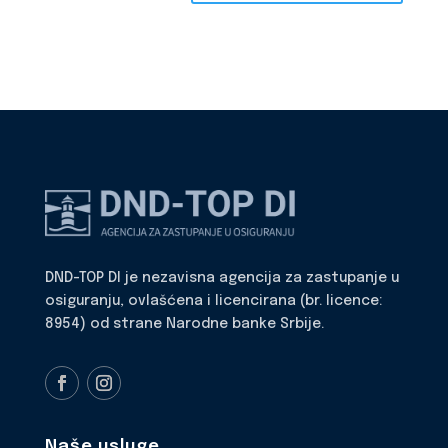
DND-TOP DI je nezavisna agencija za zastupanje u
osiguranju, ovlašćena i licencirana (br. licence:
8954) od strane Narodne banke Srbije.
Naše usluge