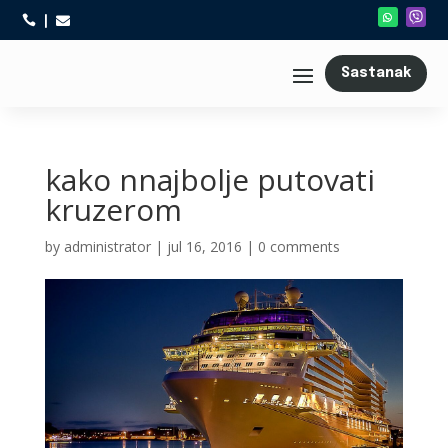



Sastanak
kako nnajbolje putovati
kruzerom
by
administrator
|
jul 16, 2016
|
0 comments